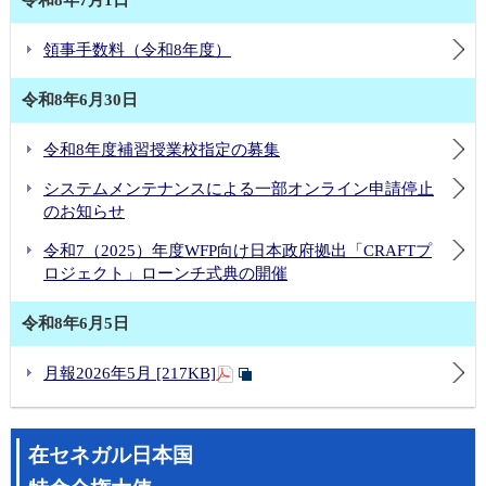
領事手数料（令和8年度）
令和8年6月30日
令和8年度補習授業校指定の募集
システムメンテナンスによる一部オンライン申請停止
のお知らせ
令和7（2025）年度WFP向け日本政府拠出「CRAFTプ
ロジェクト」ローンチ式典の開催
令和8年6月5日
月報2026年5月 [217KB]
在セネガル日本国